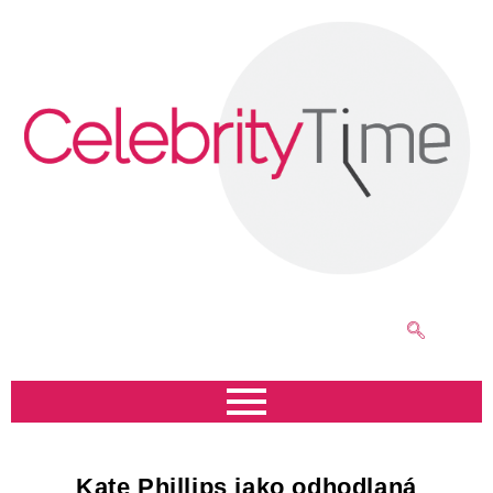
Kate Phillips jako odhodlaná