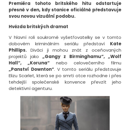
Premiéra tohoto britského hitu odstartuje
přesně v den, kdy stanice oficiálně představuje
svou novou vizuální podobu.
Hvězda britských dramat
V hlavní roli soukromé vyšetřovatelky se v tomto
dobovém kriminálním seriálu představí
Kate
Phillips.
Diváci ji mohou znát z oceňovaných
projektů jako
„Gangy z Birminghamu“, „Wolf
Hall“, „Koruna“
nebo celovečerního filmu
„Panství Downton“
. V tomto seriálu představuje
Elizu Scarlet, která se po smrti otce rozhodne i přes
tehdejší společenské konvence převzít jeho
detektivní agenturu.