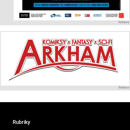
Reklama
Reklama
Rubriky