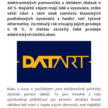
elektronických pomocníků s úklidem řádově o
40 %. Největší zájem mají lidé o vysavače, stále
větší část z nich však namísto klasických
podlahových vysavačů s hadicí volí tyčové
alternativy. Za minulý rok stouply jejich prodeje
o 15 %. O třetinu vzrostly také prodeje
elektrických čističů oken.
Ruku v ruce s počátkem jara každoročně přichází
období jarních úklidů. Ty pro mnohé z nás
symbolizují příležitost po zimním období, které
většina lidí tráví v teple svých domovů, své nejbližší