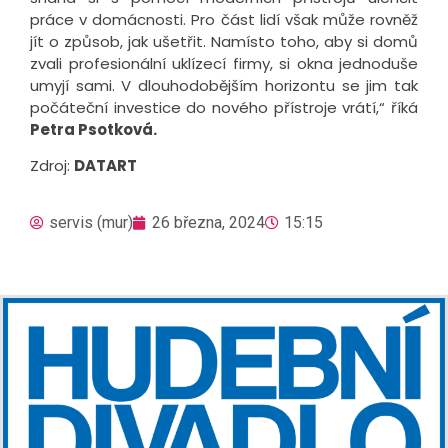
práce v domácnosti. Pro část lidí však může rovněž
jít o způsob, jak ušetřit. Namísto toho, aby si domů
zvali profesionální uklízecí firmy, si okna jednoduše
umyjí sami. V dlouhodobějším horizontu se jim tak
počáteční investice do nového přístroje vrátí,“ říká
Petra Psotková.
Zdroj:
DATART
servis (mur)
26 března, 2024
15:15