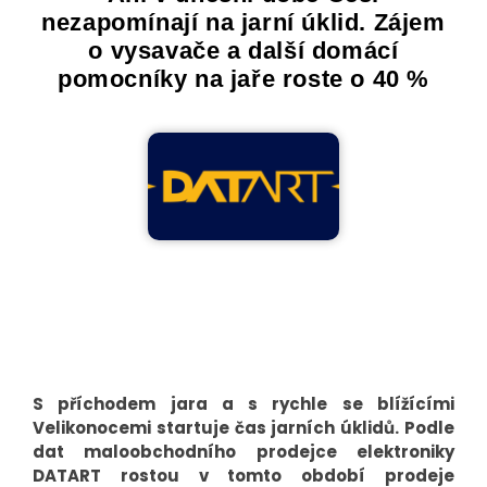
nezapomínají na jarní úklid. Zájem
o vysavače a další domácí
pomocníky na jaře roste o 40 %
S příchodem jara a s rychle se blížícími
Velikonocemi startuje čas jarních úklidů. Podle
dat maloobchodního prodejce elektroniky
DATART rostou v tomto období prodeje