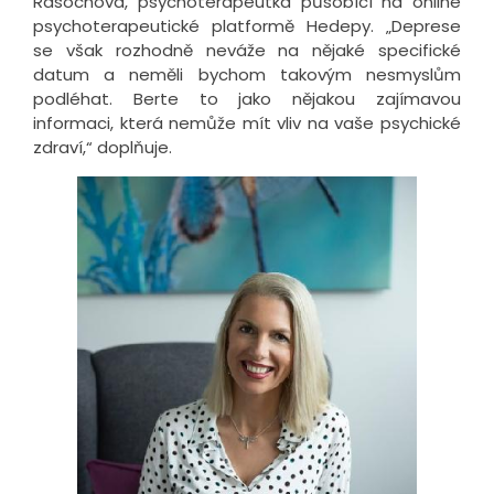
Rasochová, psychoterapeutka působící na online
psychoterapeutické platformě Hedepy. „Deprese
se však rozhodně neváže na nějaké specifické
datum a neměli bychom takovým nesmyslům
podléhat. Berte to jako nějakou zajímavou
informaci, která nemůže mít vliv na vaše psychické
zdraví,“ doplňuje.