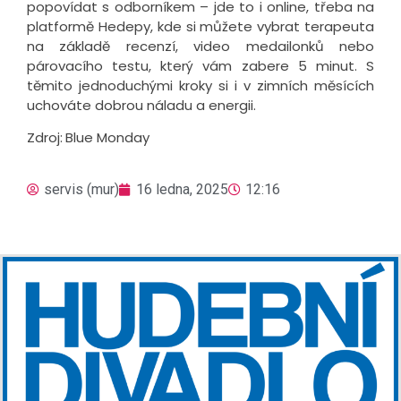
popovídat s odborníkem – jde to i online, třeba na
platformě Hedepy, kde si můžete vybrat terapeuta
na základě recenzí, video medailonků nebo
párovacího testu, který vám zabere 5 minut. S
těmito jednoduchými kroky si i v zimních měsících
uchováte dobrou náladu a energii.
Zdroj:
Blue Monday
servis (mur)
16 ledna, 2025
12:16