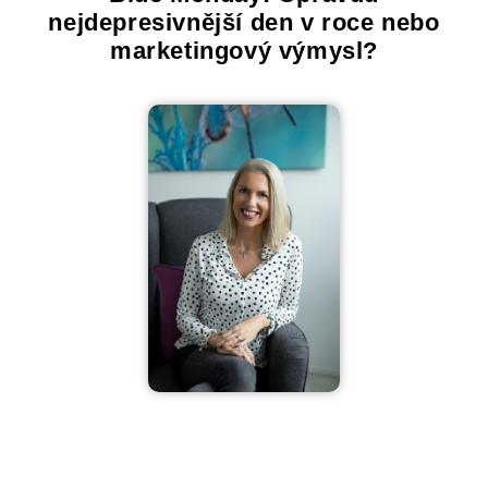
nejdepresivnější den v roce nebo
marketingový výmysl?