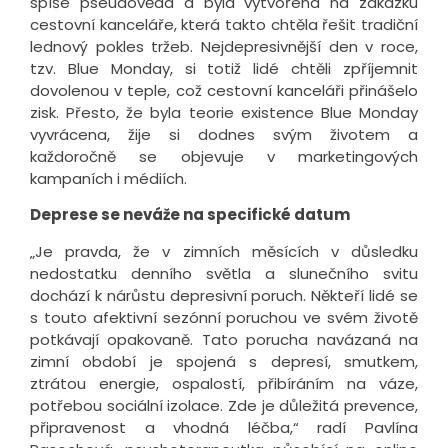
spíše pseudověda a byla vytvořena na zakázku
cestovní kanceláře, která takto chtěla řešit tradiční
lednový pokles tržeb. Nejdepresivnější den v roce,
tzv. Blue Monday, si totiž lidé chtěli zpříjemnit
dovolenou v teple, což cestovní kanceláři přinášelo
zisk. Přesto, že byla teorie existence Blue Monday
vyvrácena, žije si dodnes svým životem a
každoročně se objevuje v marketingových
kampaních i médiích.
Deprese se neváže na specifické datum
„Je pravda, že v zimních měsících v důsledku
nedostatku denního světla a slunečního svitu
dochází k nárůstu depresivní poruch. Někteří lidé se
s touto afektivní sezónní poruchou ve svém životě
potkávají opakovaně. Tato porucha navázaná na
zimní období je spojená s depresí, smutkem,
ztrátou energie, ospalostí, přibíráním na váze,
potřebou sociální izolace. Zde je důležitá prevence,
připravenost a vhodná léčba,“ radí Pavlína