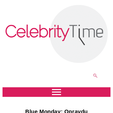
Blue Monday: Opravdu