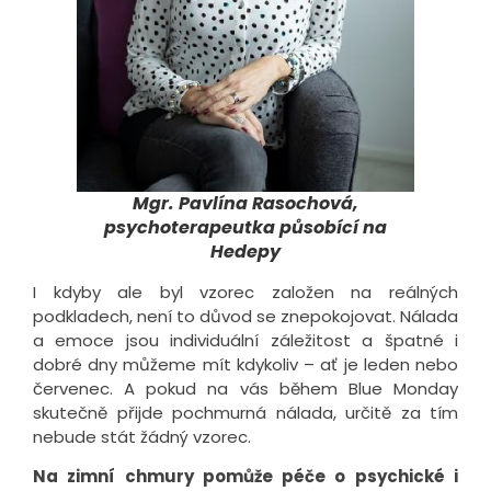
Mgr. Pavlína Rasochová,
psychoterapeutka působící na
Hedepy
I kdyby ale byl vzorec založen na reálných
podkladech, není to důvod se znepokojovat. Nálada
a emoce jsou individuální záležitost a špatné i
dobré dny můžeme mít kdykoliv – ať je leden nebo
červenec. A pokud na vás během Blue Monday
skutečně přijde pochmurná nálada, určitě za tím
nebude stát žádný vzorec.
Na zimní chmury pomůže péče o psychické i