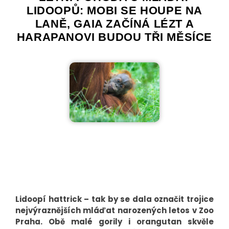
LIDOOPŮ: MOBI SE HOUPE NA
LANĚ, GAIA ZAČÍNÁ LÉZT A
HARAPANOVI BUDOU TŘI MĚSÍCE
Lidoopí hattrick – tak by se dala označit trojice
nejvýraznějších mláďat narozených letos v Zoo
Praha. Obě malé gorily i orangutan skvěle