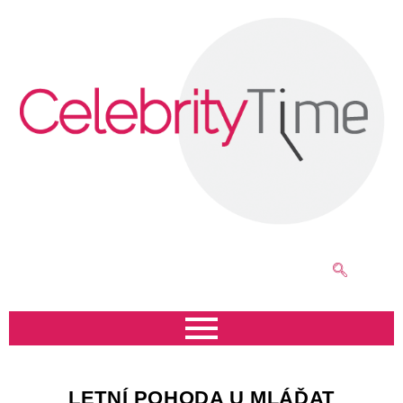
LETNÍ POHODA U MLÁĎAT