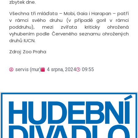
zbytek dne.
Všechna tři mláďata – Mobi, Gaia i Harapan – patří
v rámci svého druhu (v případě goril v rámci
poddruhu), mezi zvířata kriticky ohrožená
vyhubením podle Červeného seznamu ohrožených
druhů IUCN.
Zdroj: Zoo Praha
servis (mur)
4 srpna, 2024
09:55