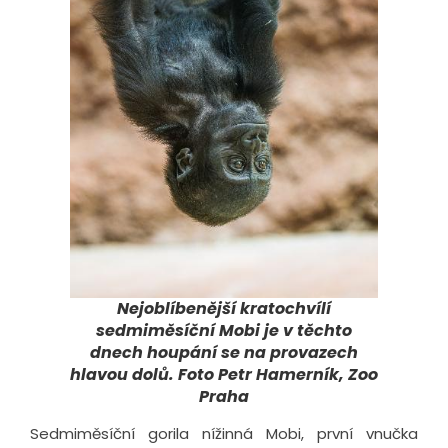
Nejoblíbenější kratochvílí
sedmiměsíční Mobi je v těchto
dnech houpání se na provazech
hlavou dolů. Foto Petr Hamerník, Zoo
Praha
Sedmiměsíční gorila nížinná Mobi, první vnučka