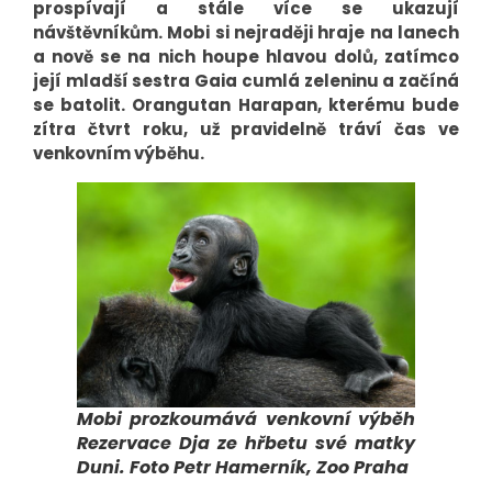
prospívají a stále více se ukazují
návštěvníkům. Mobi si nejraději hraje na lanech
a nově se na nich houpe hlavou dolů, zatímco
její mladší sestra Gaia cumlá zeleninu a začíná
se batolit. Orangutan Harapan, kterému bude
zítra čtvrt roku, už pravidelně tráví čas ve
venkovním výběhu.
Mobi prozkoumává venkovní výběh
Rezervace Dja ze hřbetu své matky
Duni. Foto Petr Hamerník, Zoo Praha