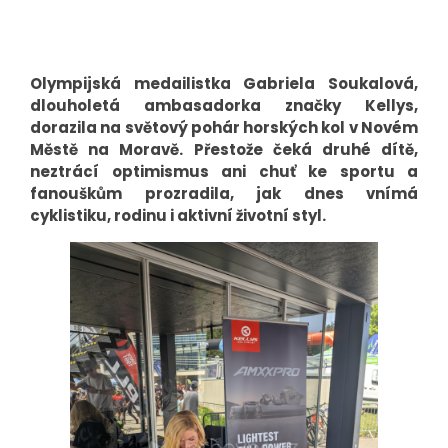
Olympijská medailistka Gabriela Soukalová,
dlouholetá ambasadorka značky Kellys,
dorazila na světový pohár horských kol v Novém
Městě na Moravě. Přestože čeká druhé dítě,
neztrácí optimismus ani chuť ke sportu a
fanouškům prozradila, jak dnes vnímá
cyklistiku, rodinu i aktivní životní styl.