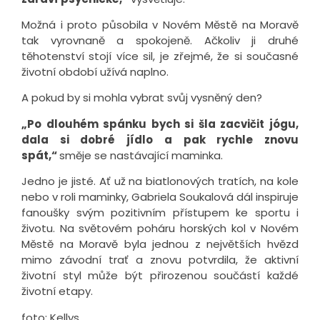
Možná i proto působila v Novém Městě na Moravě
tak vyrovnaně a spokojeně. Ačkoliv ji druhé
těhotenství stojí více sil, je zřejmé, že si současné
životní období užívá naplno.
A pokud by si mohla vybrat svůj vysněný den?
„Po dlouhém spánku bych si šla zacvičit jógu,
dala si dobré jídlo a pak rychle znovu
spát,“
směje se nastávající maminka.
Jedno je jisté. Ať už na biatlonových tratích, na kole
nebo v roli maminky, Gabriela Soukalová dál inspiruje
fanoušky svým pozitivním přístupem ke sportu i
životu. Na světovém poháru horských kol v Novém
Městě na Moravě byla jednou z největších hvězd
mimo závodní trať a znovu potvrdila, že aktivní
životní styl může být přirozenou součástí každé
životní etapy.
foto: Kellys