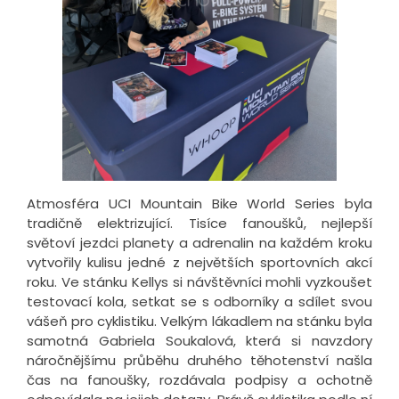
Atmosféra UCI Mountain Bike World Series byla
tradičně elektrizující. Tisíce fanoušků, nejlepší
světoví jezdci planety a adrenalin na každém kroku
vytvořily kulisu jedné z největších sportovních akcí
roku. Ve stánku Kellys si návštěvníci mohli vyzkoušet
testovací kola, setkat se s odborníky a sdílet svou
vášeň pro cyklistiku. Velkým lákadlem na stánku byla
samotná Gabriela Soukalová, která si navzdory
náročnějšímu průběhu druhého těhotenství našla
čas na fanoušky, rozdávala podpisy a ochotně