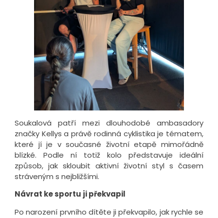
Soukalová patří mezi dlouhodobé ambasadory
značky Kellys a právě rodinná cyklistika je tématem,
které jí je v současné životní etapě mimořádně
blízké. Podle ní totiž kolo představuje ideální
způsob, jak skloubit aktivní životní styl s časem
stráveným s nejbližšími.
Návrat ke sportu ji překvapil
Po narození prvního dítěte ji překvapilo, jak rychle se