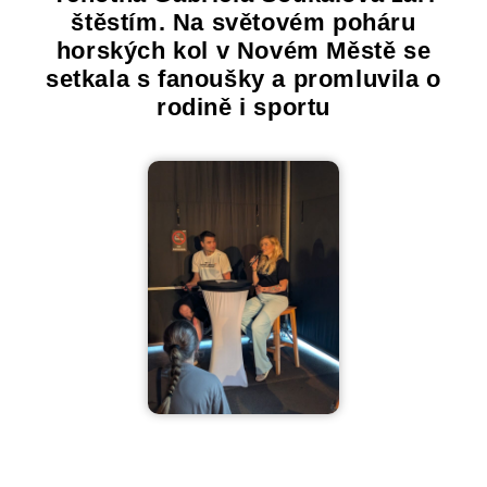
štěstím. Na světovém poháru
horských kol v Novém Městě se
setkala s fanoušky a promluvila o
rodině i sportu