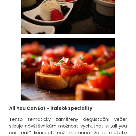
All You Can Eat – italské speciality
Tento tematicky zaměřený degustační večer
slibuje návštěvníkům možnost vychutnat si „all you
can eat“ koncept, což znamená, že si můžete