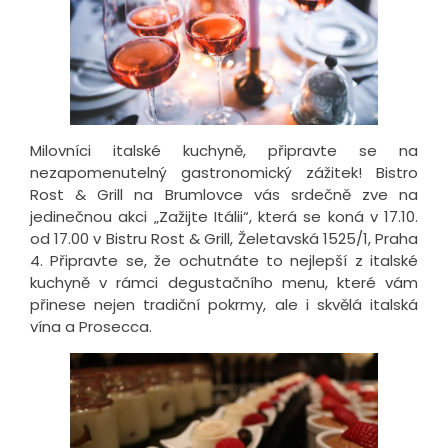
Milovníci italské kuchyně, připravte se na
nezapomenutelný gastronomický zážitek! Bistro
Rost & Grill na Brumlovce vás srdečně zve na
jedinečnou akci „Zažijte Itálii“, která se koná v 17.10.
od 17.00 v Bistru Rost & Grill, Želetavská 1525/1, Praha
4. Připravte se, že ochutnáte to nejlepší z italské
kuchyně v rámci degustačního menu, které vám
přinese nejen tradiční pokrmy, ale i skvělá italská
vína a Prosecca.