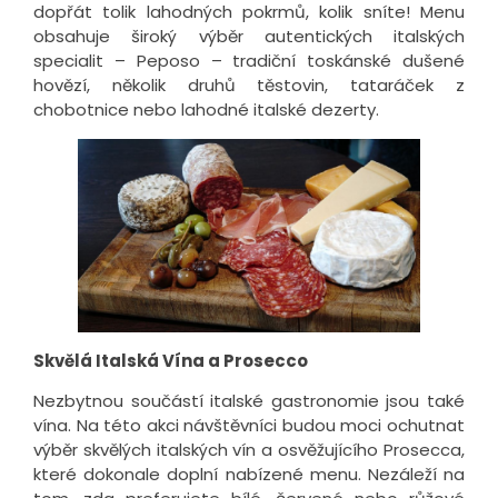
dopřát tolik lahodných pokrmů, kolik sníte! Menu
obsahuje široký výběr autentických italských
specialit – Peposo – tradiční toskánské dušené
hovězí, několik druhů těstovin, tataráček z
chobotnice nebo lahodné italské dezerty.
Skvělá Italská Vína a Prosecco
Nezbytnou součástí italské gastronomie jsou také
vína. Na této akci návštěvníci budou moci ochutnat
výběr skvělých italských vín a osvěžujícího Prosecca,
které dokonale doplní nabízené menu. Nezáleží na