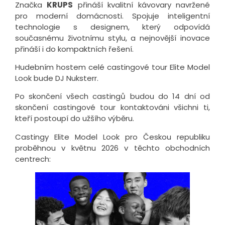
Značka
KRUPS
přináší kvalitní kávovary navržené
pro moderní domácnosti. Spojuje inteligentní
technologie s designem, který odpovídá
současnému životnímu stylu, a nejnovější inovace
přináší i do kompaktních řešení.
Hudebním hostem celé castingové tour Elite Model
Look bude DJ Nuksterr.
Po skončení všech castingů budou do 14 dní od
skončení castingové tour kontaktováni všichni ti,
kteří postoupí do užšího výběru.
Castingy Elite Model Look pro Českou republiku
proběhnou v květnu 2026 v těchto obchodních
centrech: