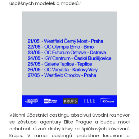
úspěšných modelek a modelů.“
Všichni účastníci castingu absolvují úvodní rozhovor
se zástupci agentury Elite Prague a budou moci
ochutnat různé druhy kávy ze špičkových kávovarů
Krups. V rámci castingů proběhne losování o