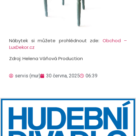
Nábytek si můžete prohlédnout zde:
Obchod –
LuxDekor.cz
Zdroj: Helena Váňová Production
servis (mur)
30 června, 2025
06:39