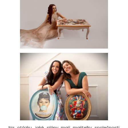
Na otázku, jaké plány mají majitelky společnosti