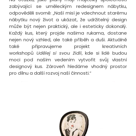
zabývající se uměleckým redesignem nábytku,
odpověděli svorně: „Naší misí je vdechnout starému
nábytku nový život a ukázat, že udržitelný design
může být nejen praktický, ale i esteticky dokonalý.
Každý kus, který projde našima rukama, dostane
nejen nový vzhled, ale také příběh a duši. Aktuálně
také připravujeme projekt kreativních
workshopů
Udělej si svou židli
, kde si lidé budou
moci pod naším vedením vytvořit svůj vlastní
designový kus. Zároveň hledáme vhodný prostor
pro dílnu a další rozvoj naší činnosti.“