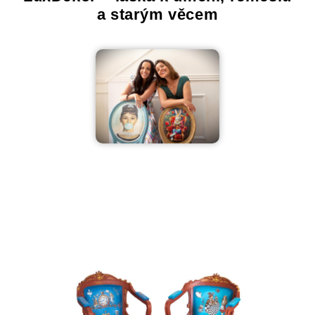
a starým věcem