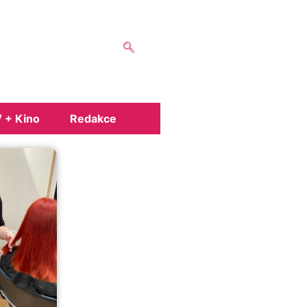
 + Kino
Redakce