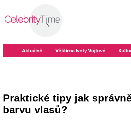
Aktuálně
Věštírna Ivety Vojtové
Kultu
Praktické tipy jak správn
barvu vlasů?