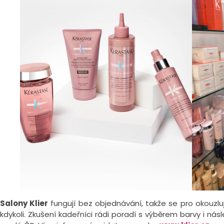
Salony Klier
fungují bez objednávání, takže se pro okouzlu
kdykoli. Zkušení kadeřníci rádi poradí s výběrem barvy i n