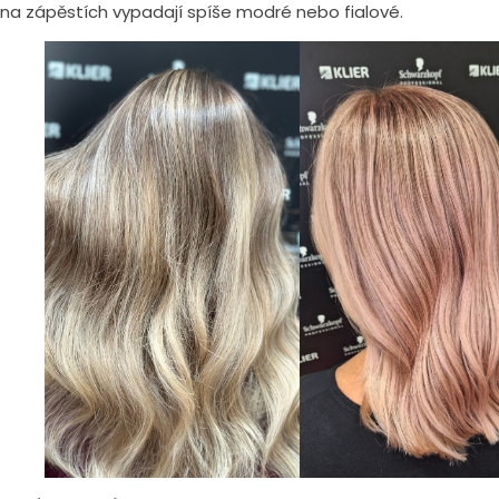
na zápěstích vypadají spíše modré nebo fialové.