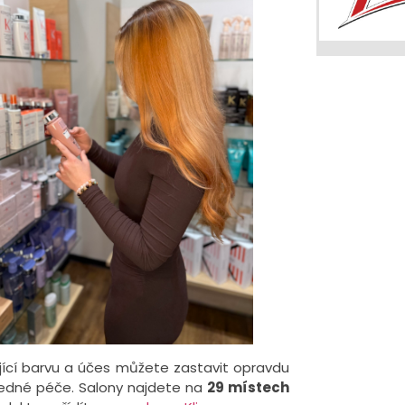
jící barvu a účes můžete zastavit opravdu
ásledné péče. Salony najdete na
29 místech