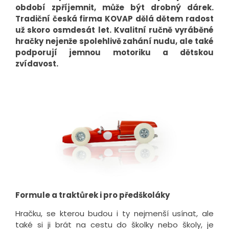
období zpříjemnit, může být drobný dárek.
Tradiční česká firma KOVAP dělá dětem radost
už skoro osmdesát let. Kvalitní ručně vyráběné
hračky nejenže spolehlivě zahání nudu, ale také
podporují jemnou motoriku a dětskou
zvídavost.
Formule a traktůrek i pro předškoláky
Hračku, se kterou budou i ty nejmenší usínat, ale
také si ji brát na cestu do školky nebo školy, je