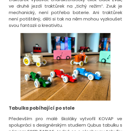
ve druhé jezdí traktůrek na „tichý režim“. Zvuk je
mechanický, není potřeba baterie. Ani traktůrek
není potištěný, děti si tak na něm mohou vyzkoušet
svou fantazii a kreativitu.
Tabulka pobíhající po stole
Především pro malé školáky vytvořil KOVAP ve
spolupráci s designérským studiem Qubus tabulku s