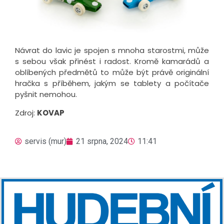
Návrat do lavic je spojen s mnoha starostmi, může
s sebou však přinést i radost. Kromě kamarádů a
oblíbených předmětů to může být právě originální
hračka s příběhem, jakým se tablety a počítače
pyšnit nemohou.
Zdroj:
KOVAP
servis (mur)
21 srpna, 2024
11:41