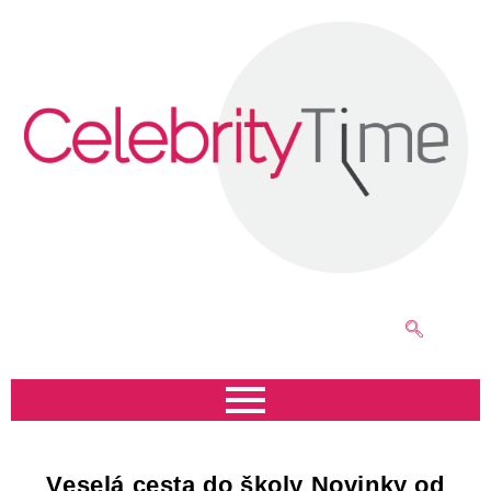
Veselá cesta do školy Novinky od