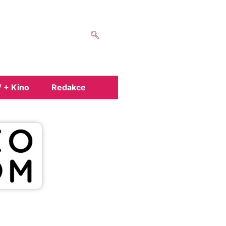
 + Kino
Redakce