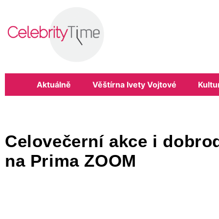
Aktuálně
Věštírna Ivety Vojtové
Kultu
Celovečerní akce i dobro
na Prima ZOOM