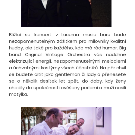
Blížící se koncert v Lucerna music baru bude
nezapomenutelným zážitkem pro milovníky kvalitní
hudby, ale také pro každého, kdo má rád humor. Big
band Original Vintage Orchestra vás nadchne
elektrizující energií, nezapomenutelnými melodiemi
a úchvatnými kostýmy všech účastníků. Na pár chvil
se budete cítit jako gentleman či lady a přenesete
se o několik desítek let zpět, do doby, kdy ženy
chodily do společnosti ověšeny perlami a muži nosili
motýlka.