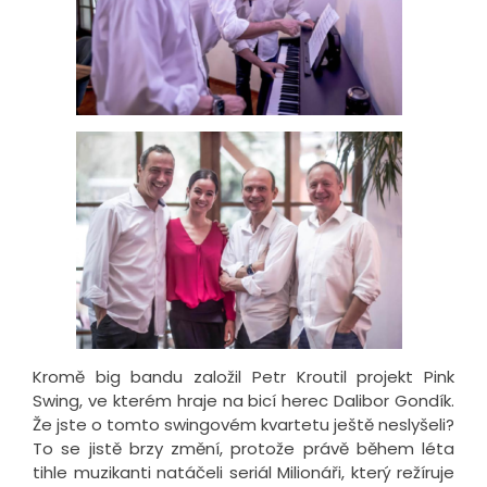
Kromě big bandu založil Petr Kroutil projekt Pink
Swing, ve kterém hraje na bicí herec Dalibor Gondík.
Že jste o tomto swingovém kvartetu ještě neslyšeli?
To se jistě brzy změní, protože právě během léta
tihle muzikanti natáčeli seriál Milionáři, který režíruje