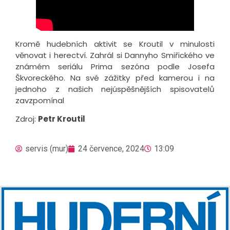
Kromě hudebních aktivit se Kroutil v minulosti
věnovat i herectví. Zahrál si Dannyho Smiřického ve
známém seriálu Prima sezóna podle Josefa
Škvoreckého. Na své zážitky před kamerou i na
jednoho z našich nejúspěšnějších spisovatelů
zavzpomínal
Zdroj:
Petr Kroutil
servis (mur)
24 července, 2024
13:09