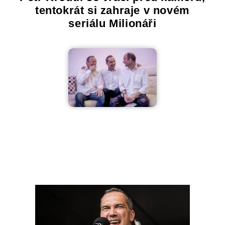
tentokrát si zahraje v novém
seriálu Milionáři