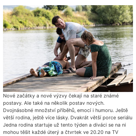
Nové začátky a nové výzvy čekají na staré známé
postavy. Ale také na několik postav nových.
Dvojnásobné množství příběhů, emocí i humoru. Ještě
větší rodina, ještě více lásky. Dvakrát větší porce seriálu
Jedna rodina startuje už tento týden a diváci se na ni
mohou těšit každé úterý a čtvrtek ve 20.20 na TV